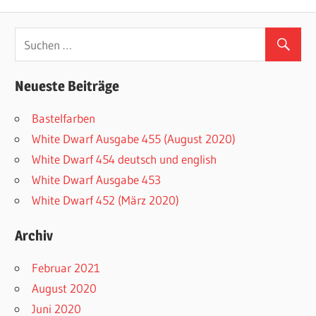
Beitragsnavigation
Beitrag:
Beitrag:
Neueste Beiträge
Bastelfarben
White Dwarf Ausgabe 455 (August 2020)
White Dwarf 454 deutsch und english
White Dwarf Ausgabe 453
White Dwarf 452 (März 2020)
Archiv
Februar 2021
August 2020
Juni 2020