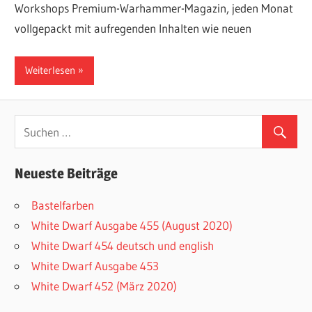
Workshops Premium-Warhammer-Magazin, jeden Monat
vollgepackt mit aufregenden Inhalten wie neuen
Weiterlesen
Neueste Beiträge
Bastelfarben
White Dwarf Ausgabe 455 (August 2020)
White Dwarf 454 deutsch und english
White Dwarf Ausgabe 453
White Dwarf 452 (März 2020)