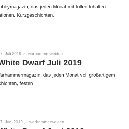
bymagazin, das jeden Monat mit tollen Inhalten
ationen, Kurzgeschichten,
7. Juli 2019
warhammerweiden
White Dwarf Juli 2019
rhammermagazin, das jeden Monat voll großartigem
hichten, festen
7. Juni 2019
warhammerweiden