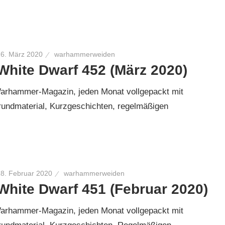
16. März 2020
warhammerweiden
White Dwarf 452 (März 2020)
rhammer-Magazin, jeden Monat vollgepackt mit
rundmaterial, Kurzgeschichten, regelmäßigen
18. Februar 2020
warhammerweiden
White Dwarf 451 (Februar 2020)
rhammer-Magazin, jeden Monat vollgepackt mit