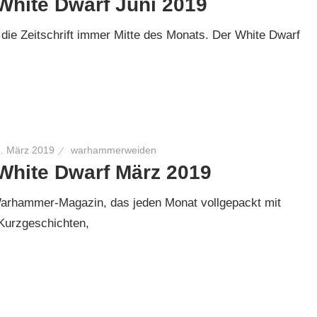
White Dwarf Juni 2019
 die Zeitschrift immer Mitte des Monats. Der White Dwarf
6. März 2019
warhammerweiden
White Dwarf März 2019
rhammer-Magazin, das jeden Monat vollgepackt mit
 Kurzgeschichten,