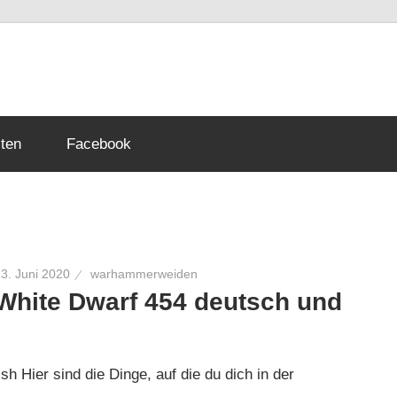
mmer
ten
Facebook
p
3. Juni 2020
warhammerweiden
White Dwarf 454 deutsch und
sh Hier sind die Dinge, auf die du dich in der