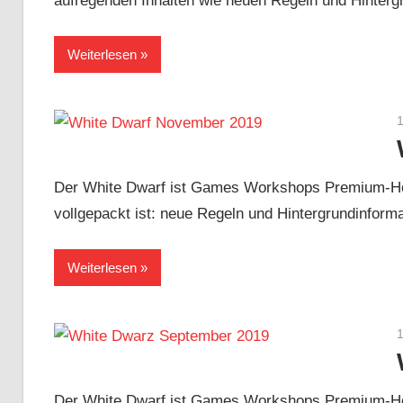
aufregenden Inhalten wie neuen Regeln und Hinterg
Weiterlesen
Der White Dwarf ist Games Workshops Premium-Hob
vollgepackt ist: neue Regeln und Hintergrundinform
Weiterlesen
Der White Dwarf ist Games Workshops Premium-Hob