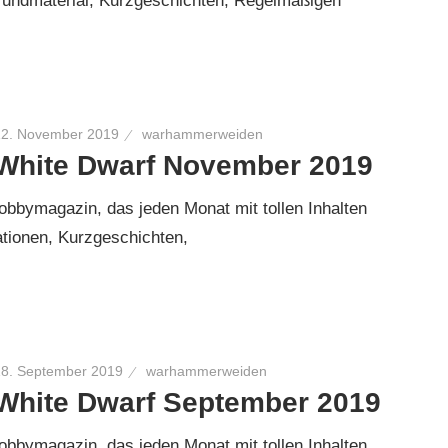
rundmaterial, Kurzgeschichten, Regelmäßigen
12. November 2019
warhammerweiden
White Dwarf November 2019
bymagazin, das jeden Monat mit tollen Inhalten
ationen, Kurzgeschichten,
18. September 2019
warhammerweiden
White Dwarf September 2019
bymagazin, das jeden Monat mit tollen Inhalten