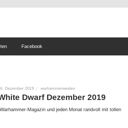
mmer
ten
Facebook
p
16. Dezember 2019
warhammerweiden
White Dwarf Dezember 2019
Warhammer-Magazin und jeden Monat randvoll mit tollen