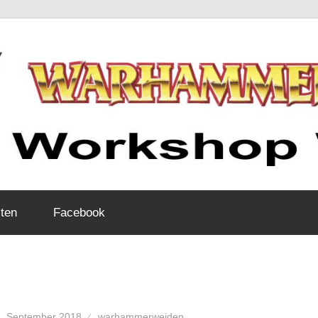
ten
Facebook
4. September 2018
warhammerweiden