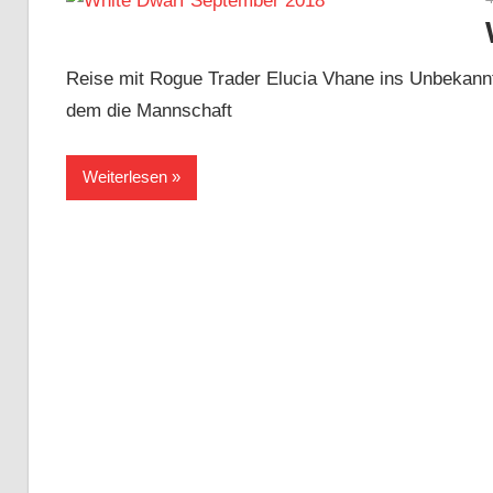
Spiele
Reise mit Rogue Trader Elucia Vhane ins Unbekannte
dem die Mannschaft
Shop
Weiterlesen