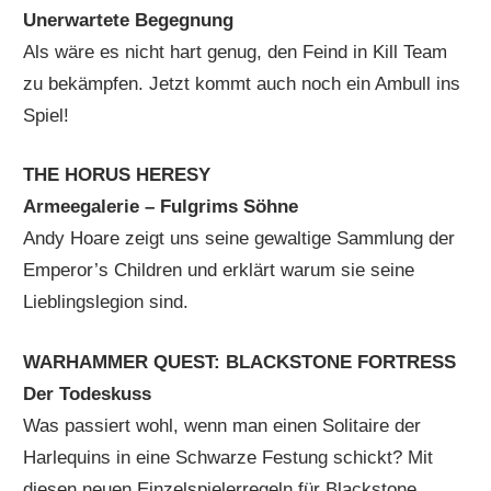
Unerwartete Begegnung
Als wäre es nicht hart genug, den Feind in Kill Team
zu bekämpfen. Jetzt kommt auch noch ein Ambull ins
Spiel!
THE HORUS HERESY
Armeegalerie – Fulgrims Söhne
Andy Hoare zeigt uns seine gewaltige Sammlung der
Emperor’s Children und erklärt warum sie seine
Lieblingslegion sind.
WARHAMMER QUEST: BLACKSTONE FORTRESS
Der Todeskuss
Was passiert wohl, wenn man einen Solitaire der
Harlequins in eine Schwarze Festung schickt? Mit
diesen neuen Einzelspielerregeln für Blackstone