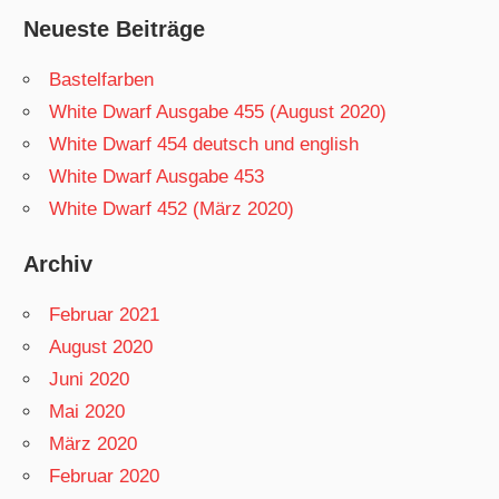
Neueste Beiträge
Bastelfarben
White Dwarf Ausgabe 455 (August 2020)
White Dwarf 454 deutsch und english
White Dwarf Ausgabe 453
White Dwarf 452 (März 2020)
Archiv
Februar 2021
August 2020
Juni 2020
Mai 2020
März 2020
Februar 2020