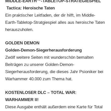
MIDDLE-EARTH™-TABLETOP-STRATEGIESPIEL
Tactica: Heroische Taten
Ein praktischer Leitfaden, der dir hilft, im Middle-
Earth-Tabletop-Stratgiespiel alles aus heroische Taten
herauszuholen.
GOLDEN DEMON
Golden-Demon-Siegerherausforderung
Zwölf weitere Seiten mit wunderschön bemalten
Beiträgen zu unserer Golden-Demon-
Siegerherausforderung, die dieses Jahr Psioniker bei
Warhammer 40.000 zum Thema hat.
KOSTENLOSER DLC – TOTAL WAR:
WARHAMMER II!
Diese Ausgabe enthält außerdem eine Karte für Total