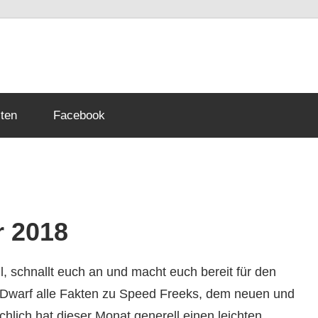
mmer
ten
Facebook
p
 2018
ll, schnallt euch an und macht euch bereit für den
 Dwarf alle Fakten zu Speed Freeks, dem neuen und
hlich hat dieser Monat generell einen leichten