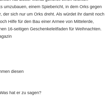
rks umzubauen, einem Spiebericht, in dem Orks gegen
 der sich nur um Orks dreht. Als würdet ihr damit noch
ch Hilfe für den Bau einer Armee von Mittelerde,
inen 16-seitigen Geschenkeleitfaden für Weihnachten.
agazin
ehmen diesen
! Was hat er zu sagen?