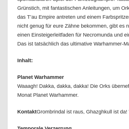
Grünstich, mit fantastischen Anleitungen, um O
das T’au Empire antreten und einem Farbspritzer,
nicht genug für eure Zähne bekommen, gibt es no
einen Einsteigerleitfaden für Necromunda und e
Das ist tatsächlich das ultimative Warhammer-M
Inhalt:
Planet Warhammer
Waaagh! Dakka, dakka, dakka! Die Orks übern
Monat Planet Warhammer.
Kontakt
Grombrindal ist raus, Ghazghkull ist da
Temporale Verzerrung