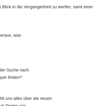
Blick in die Vergangenheit zu werfen, samt einer
 heraus, was
 der Suche nach
yer finden?
lt uns alles über die neuen
tal-Teams uns