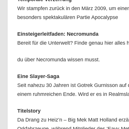
Wir stampfen zurück in den März 2009, um einen 
besonders spektakulären Partie Apocalypse
Einsteigerleitfaden: Necromunda
Bereit für die Unterwelt? Finde genau hier alles
du über Necromunda wissen musst.
Eine Slayer-Saga
Seit nahezu 30 Jahren ist Gotrek Gurnisson auf
einem ruhmreichen Ende. Wird er es in Realmsla
Titelstory
Da Drang zu Heiz’n – Big Mek Matt Holland erzäh
Orkfahrzeuge, während Mitglieder des ’Eavy-Me