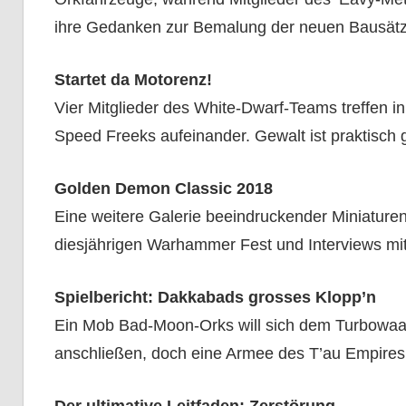
ihre Gedanken zur Bemalung der neuen Bausätze
Startet da Motorenz!
Vier Mitglieder des White-Dwarf-Teams treffen in
Speed Freeks aufeinander. Gewalt ist praktisch g
Golden Demon Classic 2018
Eine weitere Galerie beeindruckender Miniature
diesjährigen Warhammer Fest und Interviews mi
Spielbericht: Dakkabads grosses Klopp’n
Ein Mob Bad-Moon-Orks will sich dem Turbowa
anschließen, doch eine Armee des T’au Empires 