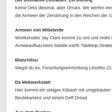
Der ultimative Leitfaden: Zerstörung
Keine Orks diesmal, aber Orruks. Wir werfen ein
die Armeen der Zerstörung in den Reichen der St
Armeen von Mittelerde
Wortkünstler Jay Clare kommt zu uns und redet 
Armeeaufbau beim Middle-earth-Tabletop-Strateg
Blanchitsu
Wagst du es, Forschungseinrichtung Lesotho 21
Da Mekwerkstatt
Hier kommt ein orkiges Kitbash mit umgebauten 
Beutekarrenz und einem Deff Dread.