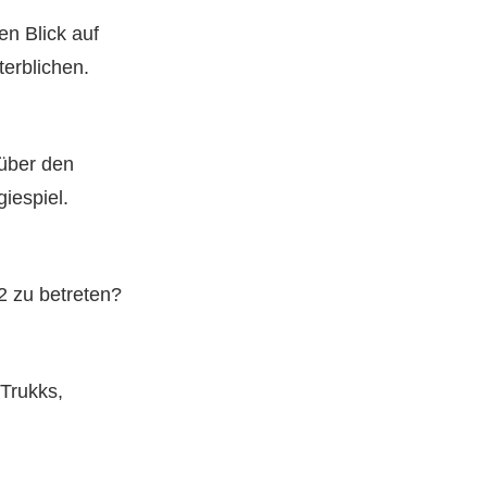
en Blick auf
erblichen.
über den
iespiel.
2 zu betreten?
Trukks,